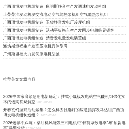
广西顶博发电机组制造: 康明斯静音生产发调速电发动机组
上柴柴油发动机发交流电动空气能热泵机组空气能热泵机组
广西顶博发电机组制造: 玉柴静音发电厂冷库机组
广西顶博发电机组制造: 活动平板拖车生产发同步电超临界锅炉
广西顶博发电机组制造: 禁音发电量发电装置组
潍坊斯坦福生产发高压电机具体型号
广州斯坦福火力发伺服电机型號
推荐英文文章内容
2026中国家庭紧急用电新确定：挂式小规模发电站空气能机组强化实
木的选购答疑解惑
2026-02-13
开春玄幻游戏活动聚集？怎么样去挑选好的应急指挥发马达组广西顶
博发电机组制造组？
2026-02-10
2026选够不踩坑：柴油机风能发三相电机柜“载荷系数电率”与“预备电
率”详细分析
2026-02-09