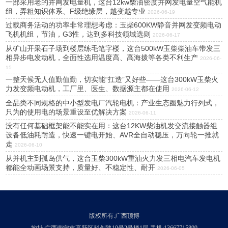
一部采用老的并网发电量机，这台12kw柴油密度并网发电量空气能机
组，弄粗知识体系、F级绝缘层，越变越专业
2026-06-19
过载商务活动的功率非常理想考虑：玉柴600KW静音并网发变频电动
飞机机组，节油，G3性，达到多科技领域选则
2026-06-17
从矿山开采石子场到楼层练毛笔字楼，这台500kW玉柴柴油车带发三
相异步电发动机，全面性选用温度高、高海拨等各类不利生产
2026-06-
15
一整天候无人值勤值勤，切实能“扛造”又好些——这台300kW玉柴火
力发变频电动机，工厂里、医生、数据源主都在使用
2026-06-12
全品类不同规格的中小型发电厂汽轮电机：产业生态圈魅力行列式，
只为的使用电的场景重设至优解决方案
2026-06-11
没有任何基础框架能不能实在用：这台12KW柴油机发交流接触器组
设备低油耗耐造，快速一键电开始、AVR全自动稳压，万向轮一推就
走
2026-06-10
从并机主到孤岛供气，这台玉柴300kW重油火力发三相电汽车发电机
都能全动画场景支持，质量好、不稳定性、耐开
2026-06-05
版权所有:广西顶博