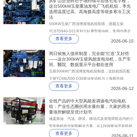
668kW、备用功率达到735kW。
从矿山企业碎石子场到领导层练毛笔字楼，
这台500kW玉柴重油发电厂飞机机组，率先
选用温度过高、高海拨高度等很多寒冷工况
法
500KW玉柴广西顶博发电机组制造，搭载玉柴
YC6TD840-D31直列六缸重型柴油机，常用功率足
查看更多
额561kW，备用功率更高达616kW，在1500r/min额
2026-06-15
定转速下迸发出源源不断的机械能，直连驱动一台上
海斯坦福纯铜无刷同步发电机。
周日候無人值班制度，完全能“扛造”又好些
——这台300kW玉柴风能发电动机，生产车
间、醫院、数据显示平台都在使用
玉柴300kW广西顶博发电机组制造，这款机组匹配
玉柴YC6MJ500-D30柴油发动机与上海斯坦福
查看更多
GR314FS纯铜无刷交流发电机，以“大马拉小车”的
2026-06-12
充足动力冗余、G3级高品质电输出和智能化管控为
核心优势，为工业、市政、通讯等关键用电场景提供
全线产品的中大型风能发调速电汽轮电机
组：产业生态圈供用水量向量，大家的用水
坚实保障。
量场所解锁至优计划书
涵盖柴油、汽油、静音、移动式及发电焊机在内的小
型发电机组全矩阵解决方案。从12KW柴油开架机组
查看更多
到8KW汽油机型，从极致静音设计到专业的发电焊
2026-06-11