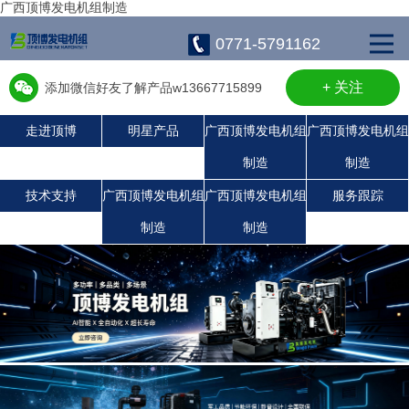
广西顶博发电机组制造
0771-5791162
+ 关注
添加微信好友了解产品w13667715899
走进顶博
明星产品
广西顶博发电机组
广西顶博发电机组
制造
制造
广西顶博发电机组制造:沃尔沃发电机组
广西顶博发电机组制造:静音发电机组
广西顶博发电机组制造:潍柴发电机组
广西顶博发电机组制造:上柴发电机组
康明斯广西顶博发电机组制造
珀金斯发电机组
玉柴发电机组
技术支持
广西顶博发电机组
广西顶博发电机组
服务跟踪
制造
制造